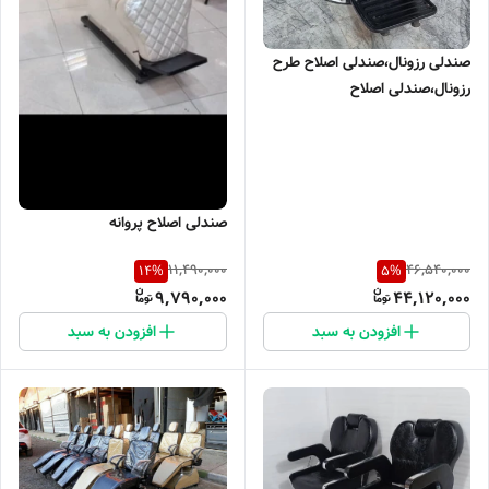
صندلی رزونال،صندلی اصلاح طرح
رزونال،صندلی اصلاح
صندلی اصلاح پروانه
11,490,000
46,540,000
14
%
5
%
9,790,000
44,120,000
افزودن به سبد
افزودن به سبد