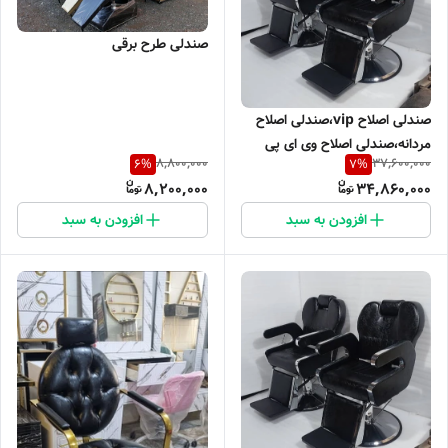
صندلی طرح برقی
صندلی اصلاح vip،صندلی اصلاح
مردانه،صندلی اصلاح وی ای پی
8,800,000
37,600,000
6
%
7
%
8,200,000
34,860,000
افزودن به سبد
افزودن به سبد