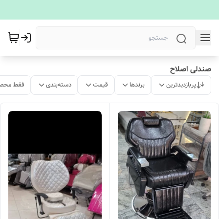
صندلی اصلاح
پربازدیدترین
برندها
قیمت
دسته‌بندی
فقط محصو