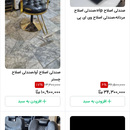
صندلی اصلاح vip،صندلی اصلاح
مردانه،صندلی اصلاح وی ای پی
کپی
صندلی اصلاح آوا،صندلی اصلاح
چستر
13,200,000
36,500,000
17
%
6
%
10,900,000
34,300,000
افزودن به سبد
افزودن به سبد