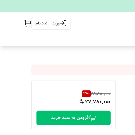
ورود | ثبت‌نام
3
%
28,850,000
27,780,000
افزودن به سبد خرید