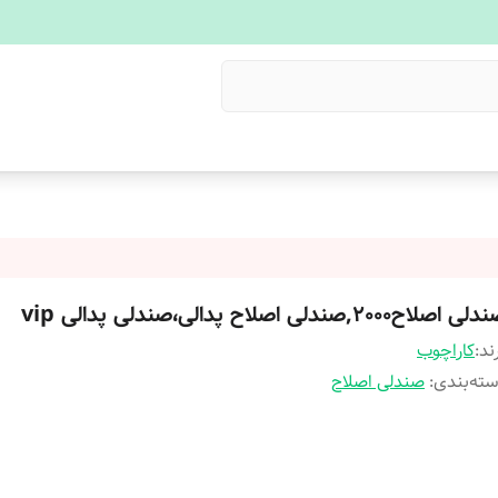
ی اصلاح2000,صندلی اصلاح پدالی،صندلی پدالی vip
ند:
کاراچوب
ته‌بندی
:
صندلی اصلاح