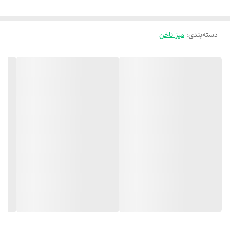
دسته‌بندی
:
میز ناخن