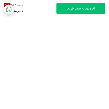
9,680,000
5
%
افزودن به سبد خرید
9,110,000
برگشت به بالا
ارسال ویژه
پشتیبانی ۲۴ ساعته