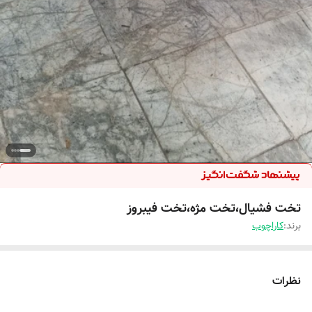
تخت فشیال،تخت مژه،تخت فیبروز
برند:
کاراچوب
نظرات