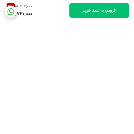
15,297,000
3
%
افزودن به سبد خرید
14,720,000
برگشت به بالا
ارسال ویژه
پشتیبانی ۲۴ ساعته