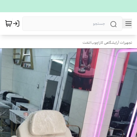
تجهیزات آرایشگاهی کاراچوب
/
تخت