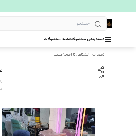
دسته‌بندی محصولات
همه محصولات
تجهیزات آرایشگاهی کاراچوب
/
صندلی
ص
بر
دس