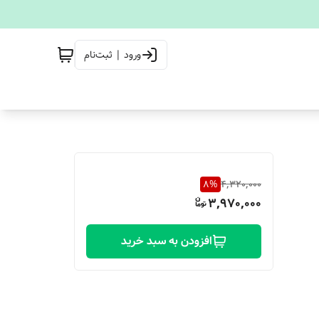
ورود | ثبت‌نام
8
%
4,320,000
3,970,000
افزودن به سبد خرید