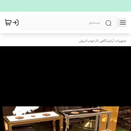
تجهیزات آرایشگاهی کاراچوب
/
ترولی