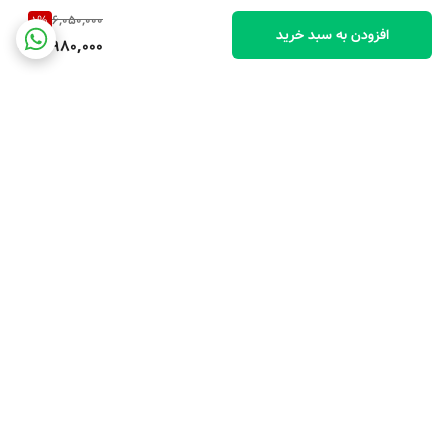
6,050,000
1
%
افزودن به سبد خرید
5,980,000
برگشت به بالا
ارسال ویژه
پشتیبانی ۲۴ ساعته