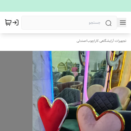
تجهیزات آرایشگاهی کاراچوب
/
صندلی