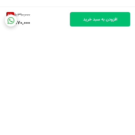
5,390,000
4
%
افزودن به سبد خرید
5,170,000
برگشت به بالا
ارسال ویژه
پشتیبانی ۲۴ ساعته