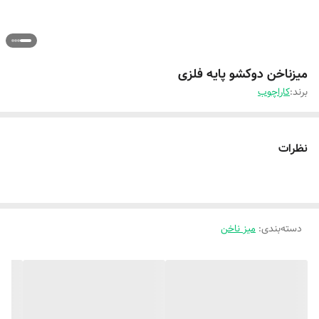
میزناخن دوکشو پایه فلزی
برند:
کاراچوب
نظرات
دسته‌بندی
:
میز ناخن