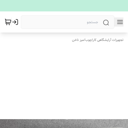
تجهیزات آرایشگاهی کاراچوب
/
میز ناخن