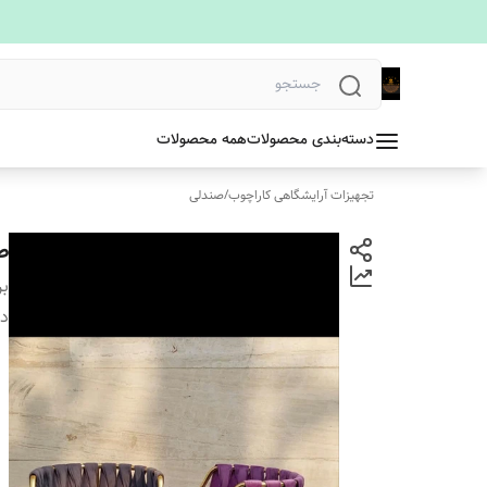
دسته‌بندی محصولات
همه محصولات
تجهیزات آرایشگاهی کاراچوب
/
صندلی
ص
بر
دس