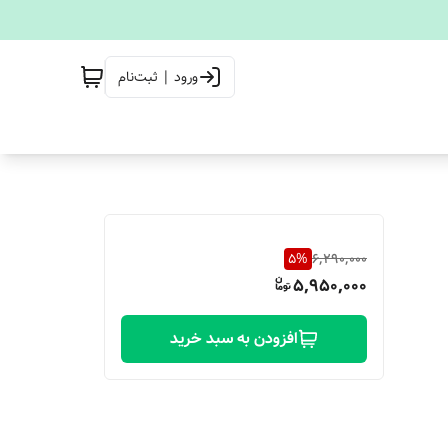
ورود | ثبت‌نام
5
%
6,290,000
5,950,000
افزودن به سبد خرید