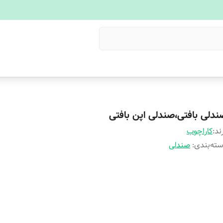
ندلی بافتی،صندلی اپن بافتی
ند:
کاراچوب
ته‌بندی
:
صندلی