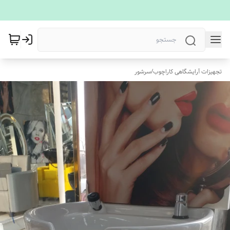
تجهیزات آرایشگاهی کاراچوب
/
سرشور