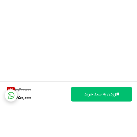
10,400,000
9
%
افزودن به سبد خرید
9,450,000