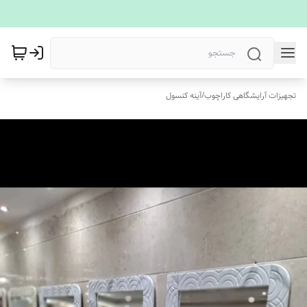
تجهیزات آرایشگاهی کاراچوب
/
آینه کنسول