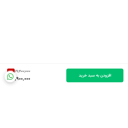
19,200,000
6
%
افزودن به سبد خرید
17,900,000