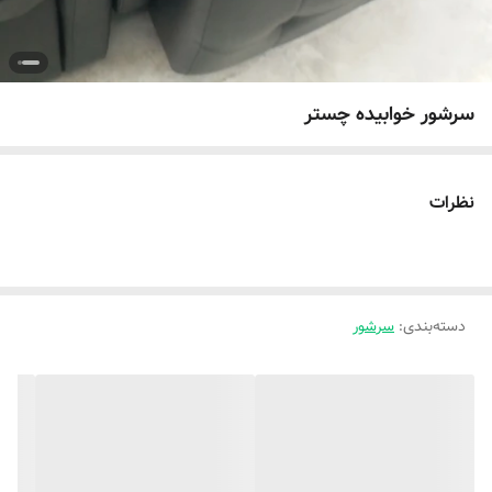
سرشور خوابیده چستر
نظرات
دسته‌بندی
:
سرشور