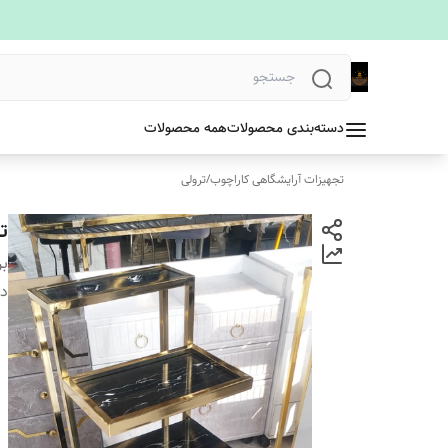
دسته‌بندی محصولات
همه محصولات
تجهیزات آرایشگاهی کاراچوب
/
ترولی
ت
بر
دس