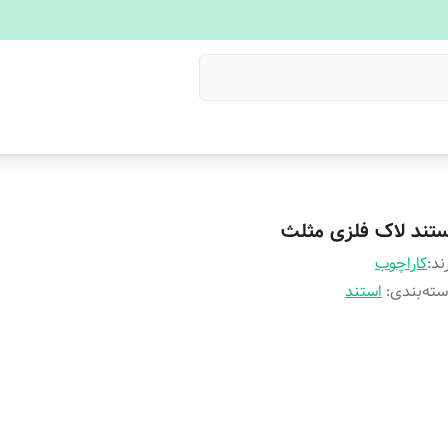
ستند لاک فلزی مثلث
ند:
کاراچوب
ته‌بندی
:
استند