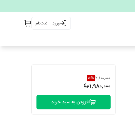
ورود | ثبت‌نام
5
%
2,100,000
1,980,000
افزودن به سبد خرید